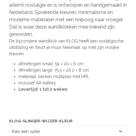
tot
ademt nostalgie en is ontworpen en handgemaakt in
Nederland. Sprekende kleuren, minimalisme en
€ 329,00
moderne materialen met een knipoog naar vroeger.
Dat is waar deze wandklokken mee bekend zijn
geworden.
De bijzondere wandklok van KLOQ heeft een nostalgische
uitstraling en fleurt je muur helemaal op met zijn vrolijke
kleuren.
Afmetingen small: 59 × 20 × 6 cm
Afmetingen large: 75.5 × 26.2 × 8 cm
materiaal: berken multiplex met HPL
inclusief AA batterij
Levertijd: 1 tot 2 weken.
KLOQ-SLINGER-WIJZER-KLEUR