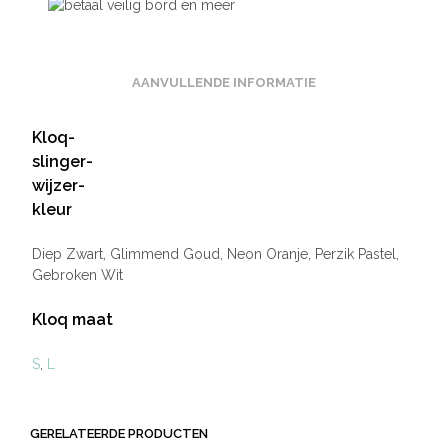
AANVULLENDE INFORMATIE
Kloq-
slinger-
wijzer-
kleur
Diep Zwart, Glimmend Goud, Neon Oranje, Perzik Pastel,
Gebroken Wit
Kloq maat
S
,
L
GERELATEERDE PRODUCTEN