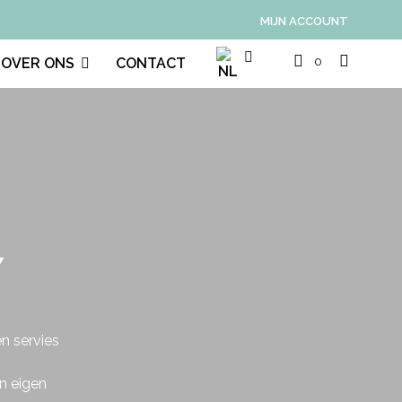
MIJN ACCOUNT
0
OVER ONS
CONTACT
Y
n servies
n eigen