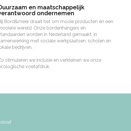
Duurzaam en maatschappelijk
verantwoord ondernemen
Bij Bord&meer draait het om mooie producten én een
mooiere wereld. Onze bordenhangers en
standaarden worden in Nederland gemaakt, in
samenwerking met sociale werkplaatsen, scholen en
lokale bedrijven.
Zo stimuleren we inclusie en verkleinen we onze
ecologische voetafdruk.
sbrief