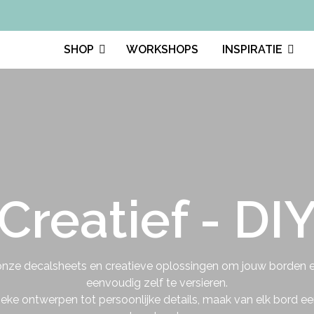
SHOP
WORKSHOPS
INSPIRATIE
Creatief - DI
nze decalsheets en creatieve oplossingen om jouw borden e
eenvoudig zelf te versieren.
ieke ontwerpen tot persoonlijke details, maak van elk bord ee