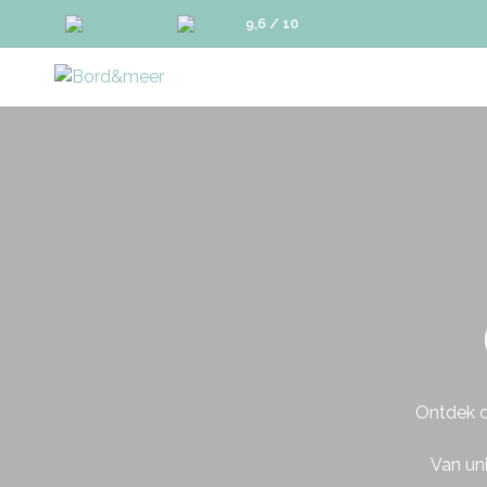
9,6 / 10
Ontdek o
Van un