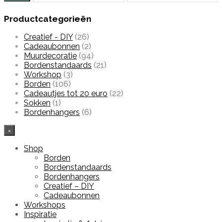
prijs
prijs
Productcategorieën
Creatief - DIY
(26)
Cadeaubonnen
(2)
Muurdecoratie
(94)
Bordenstandaards
(21)
Workshop
(3)
Borden
(106)
Cadeautjes tot 20 euro
(22)
Sokken
(1)
Bordenhangers
(6)
×
Shop
Borden
Bordenstandaards
Bordenhangers
Creatief – DIY
Cadeaubonnen
Workshops
Inspiratie