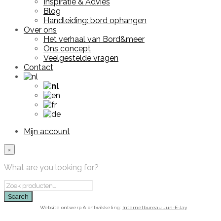
Inspiratie & Advies
Blog
Handleiding: bord ophangen
Over ons
Het verhaal van Bord&meer
Ons concept
Veelgestelde vragen
Contact
Mijn account
×
What are you looking for?
Website ontwerp & ontwikkeling:
Internetbureau Jun-E-Jay