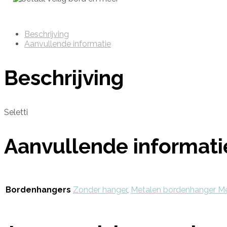
Beschrijving
Aanvullende informatie
Beschrijving
Seletti
Aanvullende informati
Bordenhangers
Zonder hanger
,
Metalen bordenhanger M