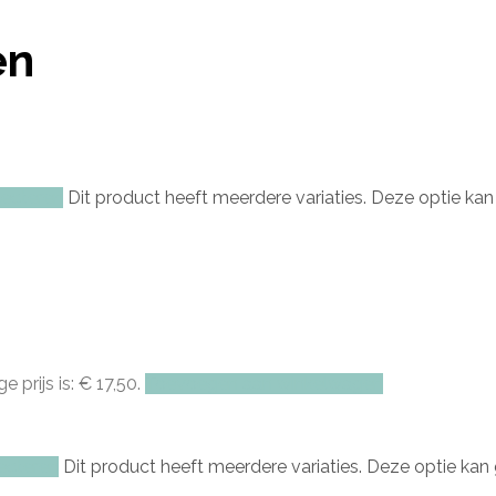
en
lecteren
Dit product heeft meerdere variaties. Deze optie k
e prijs is: € 17,50.
Toevoegen aan winkelwagen
ecteren
Dit product heeft meerdere variaties. Deze optie k