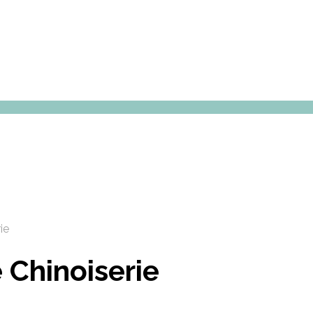
ie
 Chinoiserie