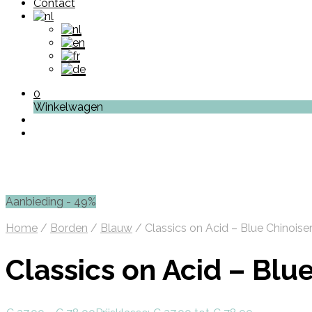
Contact
0
Winkelwagen
Aanbieding - 49%
Home
/
Borden
/
Blauw
/
Classics on Acid – Blue Chinoiser
Classics on Acid – Blue