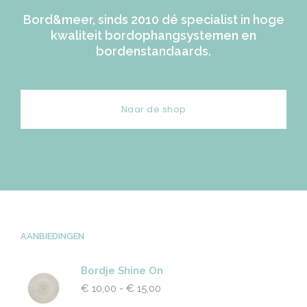
Bord&meer, sinds 2010 dé specialist in hoge
kwaliteit bordophangsystemen en
bordenstandaards.
Naar de shop
AANBIEDINGEN
Bordje Shine On
€
10,00
-
€
15,00