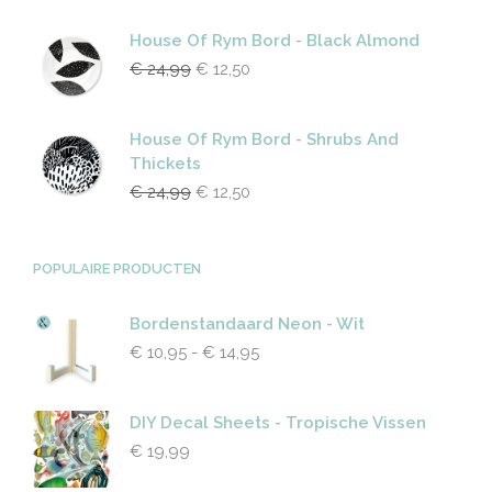
House Of Rym Bord - Black Almond
€
24,99
€
12,50
House Of Rym Bord - Shrubs And
Thickets
€
24,99
€
12,50
POPULAIRE PRODUCTEN
Bordenstandaard Neon - Wit
€
10,95
-
€
14,95
DIY Decal Sheets - Tropische Vissen
€
19,99