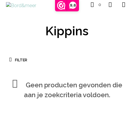
0
9,6
Kippins
FILTER
Geen producten gevonden die
aan je zoekcriteria voldoen.