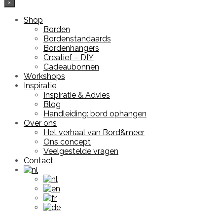
×
Shop
Borden
Bordenstandaards
Bordenhangers
Creatief – DIY
Cadeaubonnen
Workshops
Inspiratie
Inspiratie & Advies
Blog
Handleiding: bord ophangen
Over ons
Het verhaal van Bord&meer
Ons concept
Veelgestelde vragen
Contact