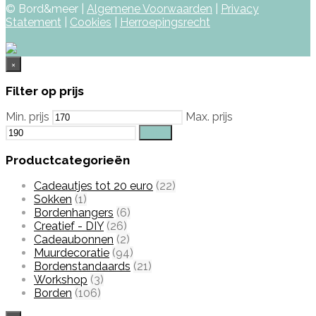
© Bord&meer |
Algemene Voorwaarden
|
Privacy
Statement
|
Cookies
|
Herroepingsrecht
×
Filter op prijs
Min. prijs
Max. prijs
Filter
Productcategorieën
Cadeautjes tot 20 euro
(22)
Sokken
(1)
Bordenhangers
(6)
Creatief - DIY
(26)
Cadeaubonnen
(2)
Muurdecoratie
(94)
Bordenstandaards
(21)
Workshop
(3)
Borden
(106)