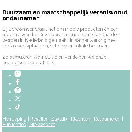
Duurzaam en maatschappelijk verantwoord
ondernemen
Bij Bord&meer draait het om mooie producten én een
mooiere wereld. Onze bordenhangers en standaarden
worden in Nederland gemaakt, in samenwerking met
sociale werkplaatsen, scholen en lokale bedrijven.
Zo stimuleren we inclusie en verkleinen we onze
ecologische voetafdruk.
Herroeping
|
Reseller
|
Zakelijk
|
Klachten
|
Retourneren
|
Publicaties
|
Nieuwsbrief