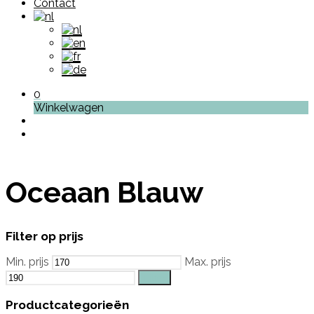
Contact
0
Winkelwagen
Oceaan Blauw
Filter op prijs
Min. prijs
Max. prijs
Filter
Productcategorieën