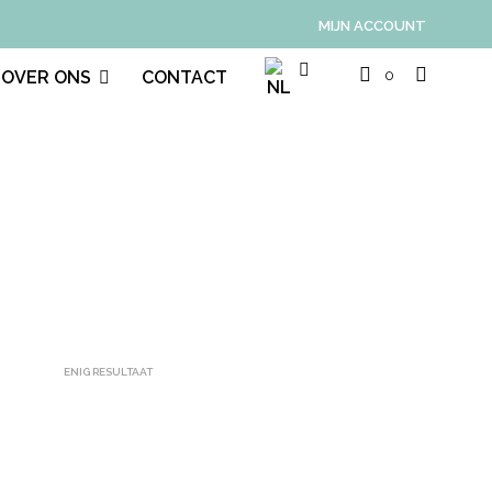
MIJN ACCOUNT
0
OVER ONS
CONTACT
ENIG RESULTAAT