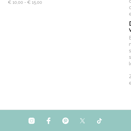
Prijsklasse:
€
10,00
-
€
15,00
€ 10,00
tot
€ 15,00