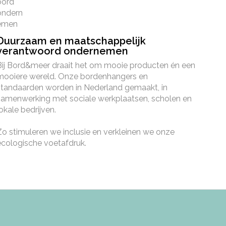
Duurzaam en maatschappelijk
verantwoord ondernemen
Bij Bord&meer draait het om mooie producten én een
mooiere wereld. Onze bordenhangers en
standaarden worden in Nederland gemaakt, in
samenwerking met sociale werkplaatsen, scholen en
lokale bedrijven.
Zo stimuleren we inclusie en verkleinen we onze
ecologische voetafdruk.