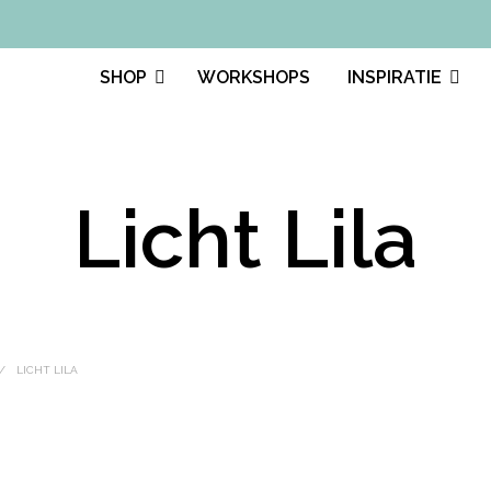
SHOP
WORKSHOPS
INSPIRATIE
Licht Lila
/
LICHT LILA